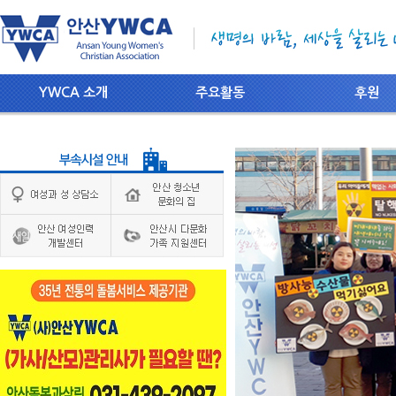
YWCA 소개
주요활동
후원